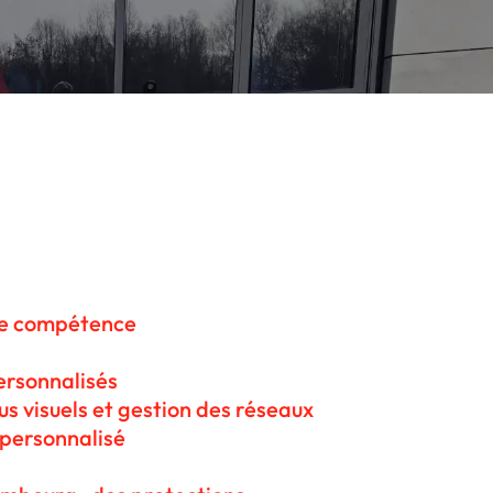
ce compétence
ersonnalisés
s visuels et gestion des réseaux
 personnalisé