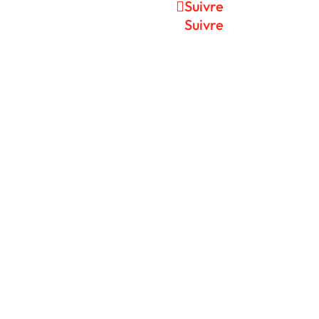
Suivre
Suivre