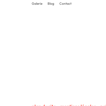
Galerie
Blog
Contact
© tous droits réservés