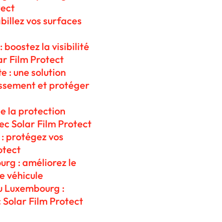
tect
billez vos surfaces
 boostez la visibilité
ar Film Protect
e : une solution
uissement et protéger
e la protection
ec Solar Film Protect
: protégez vos
otect
urg : améliorez le
re véhicule
au Luxembourg :
 Solar Film Protect