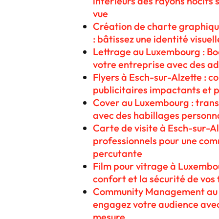
intérieurs des rayons nocifs
vue
Création de charte graphiqu
: bâtissez une identité visuel
Lettrage au Luxembourg : Boos
votre entreprise avec des ad
Flyers à Esch-sur-Alzette : 
publicitaires impactants et p
Cover au Luxembourg : tran
avec des habillages personna
Carte de visite à Esch-sur-Al
professionnels pour une com
percutante
Film pour vitrage à Luxembour
confort et la sécurité de vos
Community Management au 
engagez votre audience avec
mesure