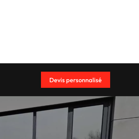
Devis personnalisé