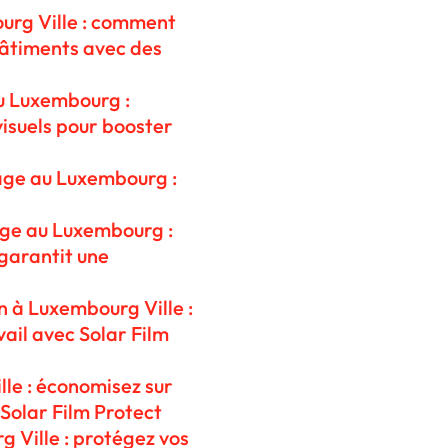
ourg Ville : comment
bâtiments avec des
au Luxembourg :
isuels pour booster
rage au Luxembourg :
age au Luxembourg :
garantit une
n à Luxembourg Ville :
vail avec Solar Film
lle : économisez sur
 Solar Film Protect
g Ville : protégez vos