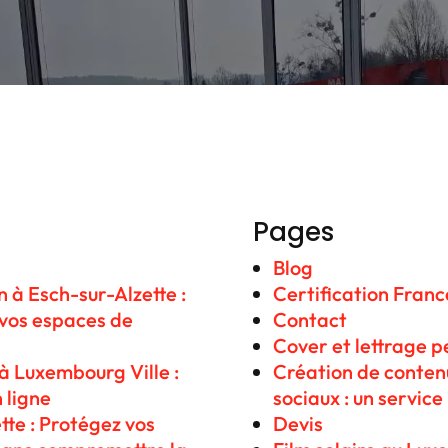
Pages
Blog
 à Esch-sur-Alzette :
Certification Fran
e vos espaces de
Contact
Cover et lettrage p
à Luxembourg Ville :
Création de contenu
 ligne
sociaux : un service
tte : Protégez vos
Devis