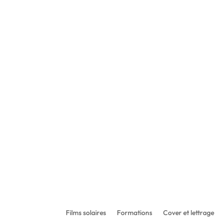
De
Films solaires
Formations
Cover et lettrage