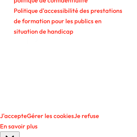
politique de confidentialité
Politique d'accessibilité des prestations
de formation pour les publics en
situation de handicap
Ce site dépose des cookies sur votre terminal lors
de votre visite. Vous pouvez accepter ou refuser
leur dépôt.
J'accepte
Gérer les cookies
Je refuse
En savoir plus