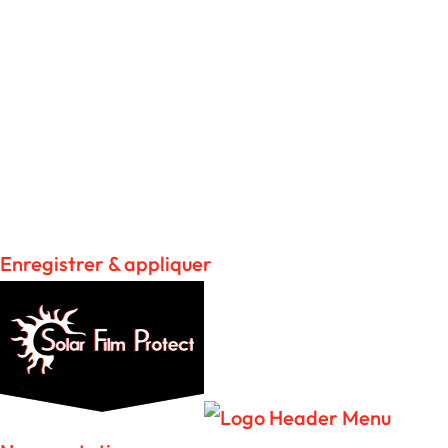
Any cookies that may not be particularly
necessary for the website to function and is used
specifically to collect user personal data via
analytics, ads, other embedded contents are
termed as non-necessary cookies. It is
mandatory to procure user consent prior to
running these cookies on your website.
Enregistrer & appliquer